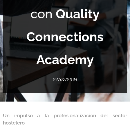
con
Quality
Connections
Academy
24/07/2024
Un impulso a la profesionalización del sector
hostelero