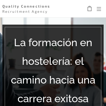
Quality Connections
Recruitment Agency
La formación en
hostelería: el
camino hacia una
carrera exitosa